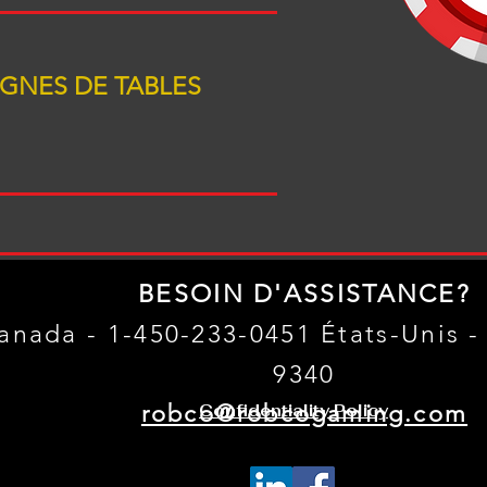
IGNES DE TABLES
BESOIN D'ASSISTANCE?
anada - 1-450-233-0451 États-Unis -
9340
robco@robcogaming.com
Confidentiality Policy