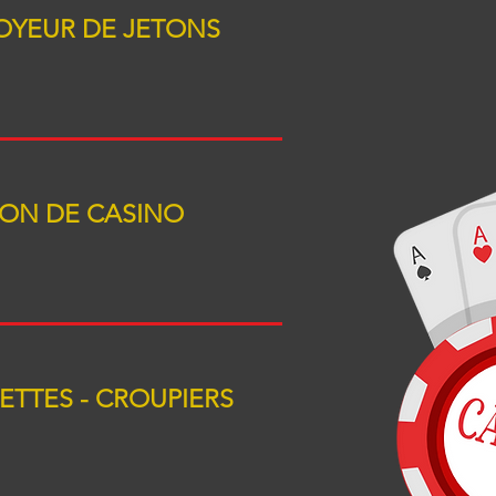
OYEUR DE JETONS
ION DE CASINO
TTES - CROUPIERS