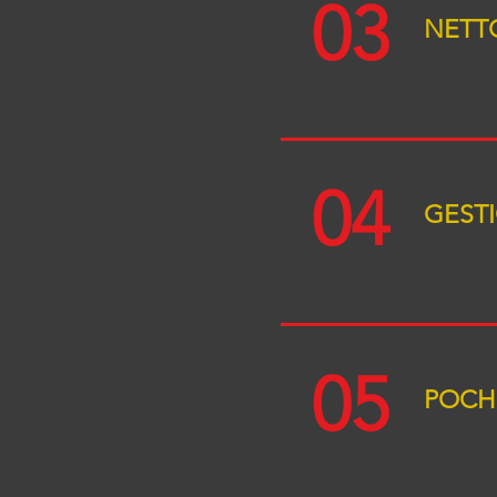
03
NETT
04
GEST
05
POCHE